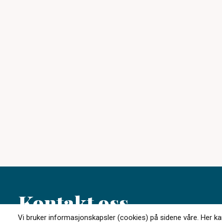
Kontakt oss
Vi bruker informasjonskapsler (cookies) på sidene våre. Her kan 