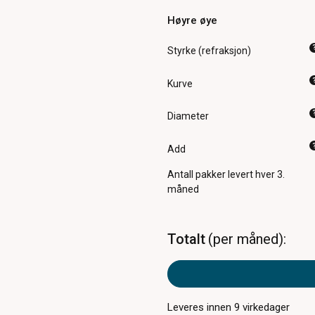
Høyre øye
Styrke (refraksjon)
Kurve
Diameter
Add
Antall pakker
levert hver 3.
måned
Totalt
per måned
Leveres innen
9
virkedager