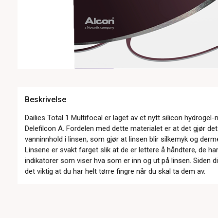
Beskrivelse
Dailies Total 1 Multifocal er laget av et nytt silicon hydrogel
Delefilcon A. Fordelen med dette materialet er at det gjør de
vanninnhold i linsen, som gjør at linsen blir silkemyk og der
Linsene er svakt farget slik at de er lettere å håndtere, de 
indikatorer som viser hva som er inn og ut på linsen. Siden di
det viktig at du har helt tørre fingre når du skal ta dem av.