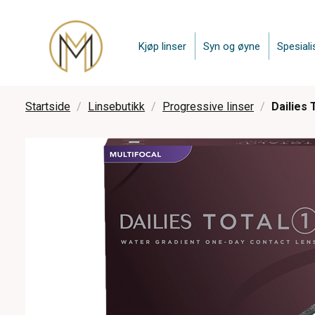
Kjøp linser
Syn og øyne
Spesiali
Startside
Linsebutikk
Progressive linser
Dailies 