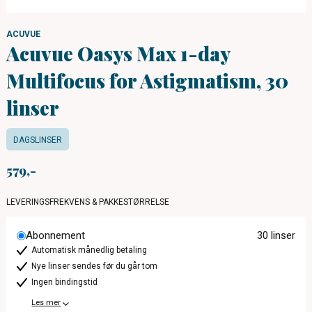
ACUVUE
Acuvue Oasys Max 1-day
Multifocus for Astigmatism, 30
linser
DAGSLINSER
579
LEVERINGSFREKVENS & PAKKESTØRRELSE
Abonnement
30 linser
Automatisk månedlig betaling
Nye linser sendes før du går tom
Ingen bindingstid
Les mer