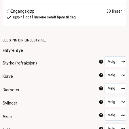
Engangskjøp
30 linser
Kjøp nå og få linsene sendt hjem til deg
LEGG INN DIN LINSESTYRKE:
Høyre øye
?
Styrke (refraksjon)
?
Kurve
?
Diameter
?
Sylinder
?
Akse
?