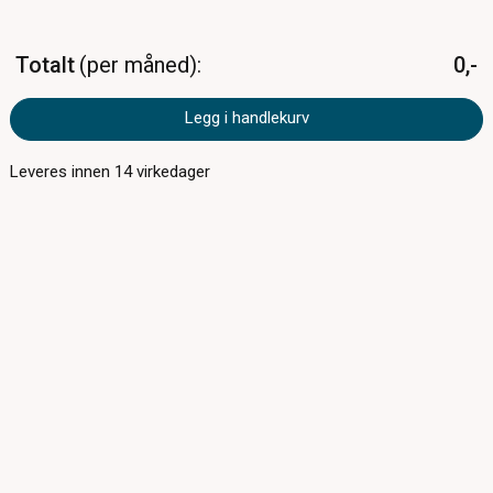
Totalt
per måned
0,-
Legg i handlekurv
Leveres innen
14
virkedager