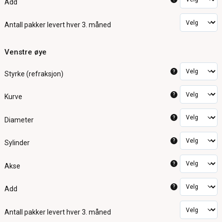
Add
Antall pakker
levert hver 3. måned
Venstre øye
?
Styrke (refraksjon)
?
Kurve
?
Diameter
?
Sylinder
?
Akse
?
Add
Antall pakker
levert hver 3. måned