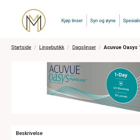
Kjøp linser
Syn og øyne
Spesiali
Startside
Linsebutikk
Dagslinser
Acuvue Oasys 1
Beskrivelse