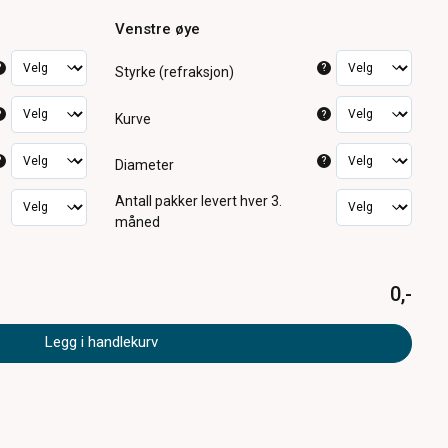
Venstre øye
?
?
Styrke (refraksjon)
?
?
Kurve
?
?
Diameter
Antall pakker
levert hver 3.
måned
0,-
Legg i handlekurv