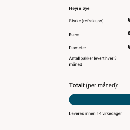
Høyre øye
Styrke (refraksjon)
Kurve
Diameter
Antall pakker
levert hver 3.
måned
Totalt
per måned
Leveres innen
14
virkedager