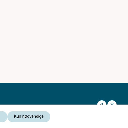
Kun nødvendige
Medlem av: