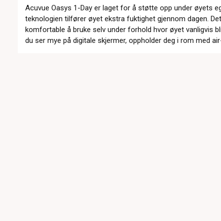
Acuvue Oasys 1-Day er laget for å støtte opp under øyets e
teknologien tilfører øyet ekstra fuktighet gjennom dagen. Det 
komfortable å bruke selv under forhold hvor øyet vanligvis bl
du ser mye på digitale skjermer, oppholder deg i rom med air