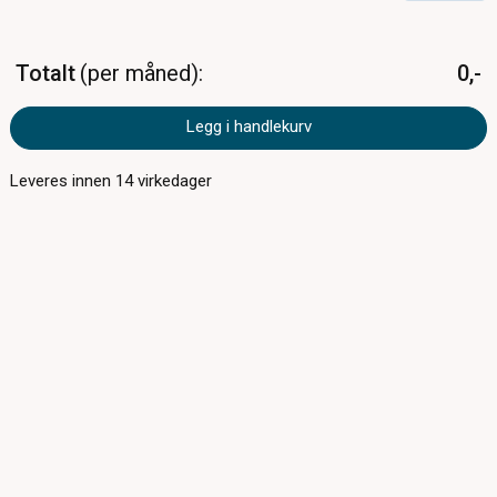
Totalt
per måned
0,-
Legg i handlekurv
Leveres innen
14
virkedager