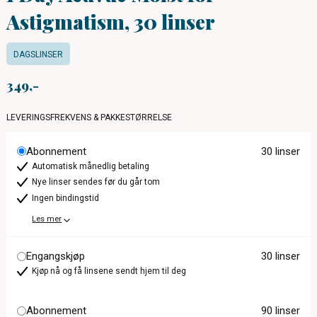
Astigmatism, 30 linser
DAGSLINSER
349
LEVERINGSFREKVENS & PAKKESTØRRELSE
Abonnement
30 linser
Automatisk månedlig betaling
Nye linser sendes før du går tom
Ingen bindingstid
Les mer
Engangskjøp
30 linser
Kjøp nå og få linsene sendt hjem til deg
Abonnement
90 linser