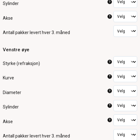
?
Sylinder
?
Akse
Antall pakker
levert hver 3. måned
Venstre øye
?
Styrke (refraksjon)
?
Kurve
?
Diameter
?
Sylinder
?
Akse
Antall pakker
levert hver 3. måned