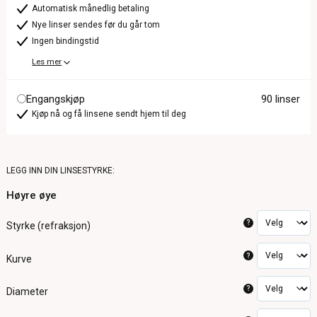
Automatisk månedlig betaling
Nye linser sendes før du går tom
Ingen bindingstid
Les mer
Engangskjøp
90 linser
Kjøp nå og få linsene sendt hjem til deg
LEGG INN DIN LINSESTYRKE:
Høyre øye
?
Styrke (refraksjon)
?
Kurve
?
Diameter